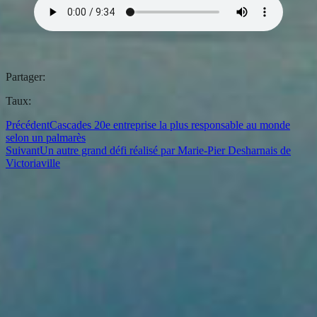
Partager:
Taux:
Précédent
Cascades 20e entreprise la plus responsable au monde
selon un palmarès
Suivant
Un autre grand défi réalisé par Marie-Pier Desharnais de
Victoriaville