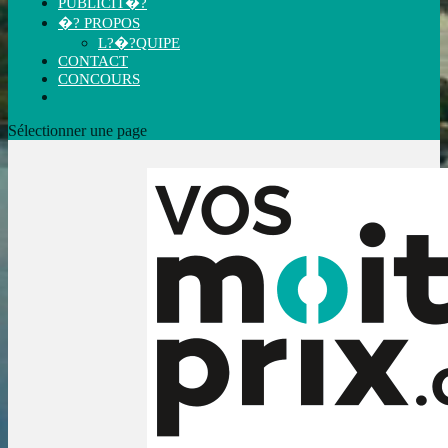
PUBLICIT�?
�? PROPOS
L?�?QUIPE
CONTACT
CONCOURS
Sélectionner une page