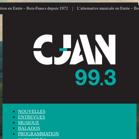
|
 en Estrie – Bois-Francs depuis 1972
L’alternative musicale en Estrie – Bois-F
NOUVELLES
ENTREVUES
MUSIQUE
BALADOS
PROGRAMMATION