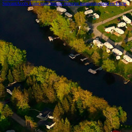
Suivant
Accès à une sage-femme restreint temporairement en Estrie