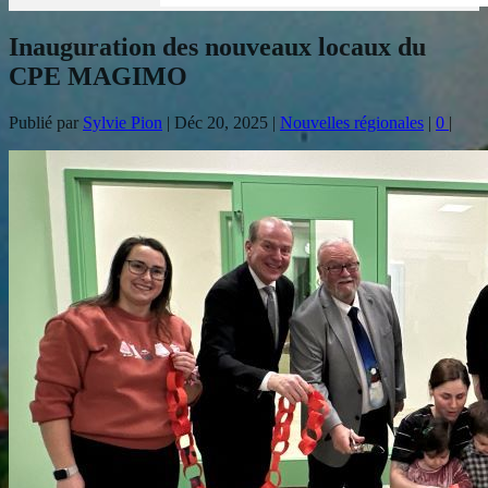
Inauguration des nouveaux locaux du
CPE MAGIMO
Publié par
Sylvie Pion
|
Déc 20, 2025
|
Nouvelles régionales
|
0
|