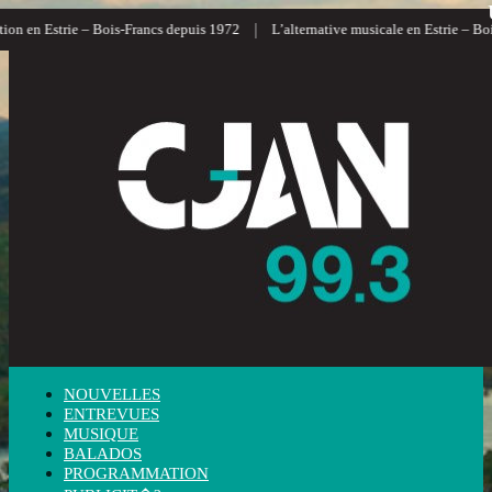
|
n en Estrie – Bois-Francs depuis 1972
L’alternative musicale en Estrie – Bois
NOUVELLES
ENTREVUES
MUSIQUE
BALADOS
PROGRAMMATION