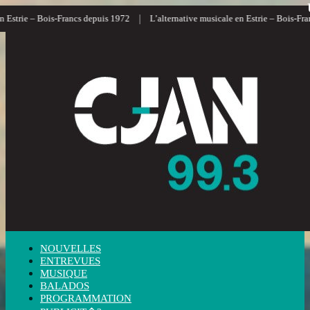
|
|
– Bois-Francs depuis 1972
L’alternative musicale en Estrie – Bois-Francs
L
NOUVELLES
ENTREVUES
MUSIQUE
BALADOS
PROGRAMMATION