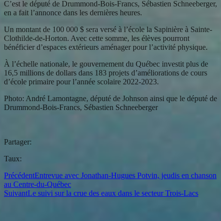
C’est le député de Drummond-Bois-Francs, Sébastien Schneeberger,
en a fait l’annonce dans les dernières heures.
Un montant de 100 000 $ sera versé à l’école la Sapinière à Sainte-
Clothilde-de-Horton. Avec cette somme, les élèves pourront
bénéficier d’espaces extérieurs aménager pour l’activité physique.
À l’échelle nationale, le gouvernement du Québec investit plus de
16,5 millions de dollars dans 183 projets d’améliorations de cours
d’école primaire pour l’année scolaire 2022-2023.
Photo: André Lamontagne, député de Johnson ainsi que le député de
Drummond-Bois-Francs, Sébastien Schneeberger
Partager:
Taux:
Précédent
Entrevue avec Jonathan-Hugues Potvin, jeudis en chanson
au Centre-du-Québec
Suivant
Le suivi sur la crue des eaux dans le secteur Trois-Lacs