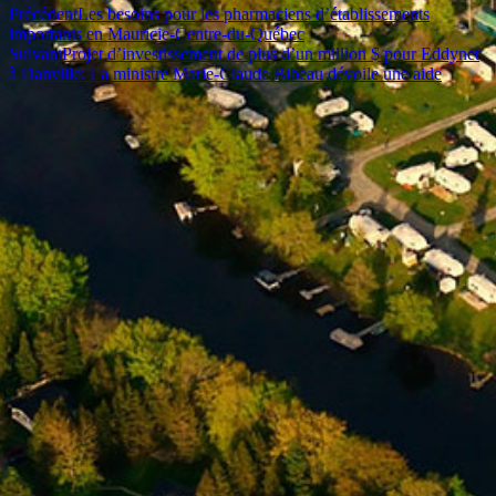
Précédent
Les besoins pour les pharmaciens d’établissements
importants en Mauricie-Centre-du-Québec
Suivant
Projet d’investissement de plus d’un million $ pour Eddynet
à Danville: La ministre Marie-Claude Bibeau dévoile une aide