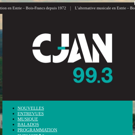
|
on en Estrie – Bois-Francs depuis 1972
L’alternative musicale en Estrie – Bois
NOUVELLES
ENTREVUES
MUSIQUE
BALADOS
PROGRAMMATION