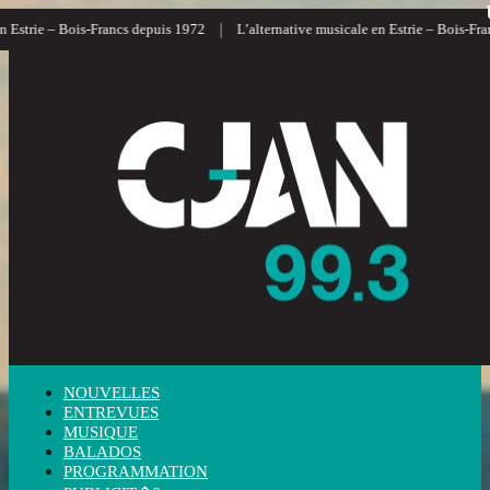
|
|
Bois-Francs depuis 1972
L’alternative musicale en Estrie – Bois-Francs
L’i
NOUVELLES
ENTREVUES
MUSIQUE
BALADOS
PROGRAMMATION