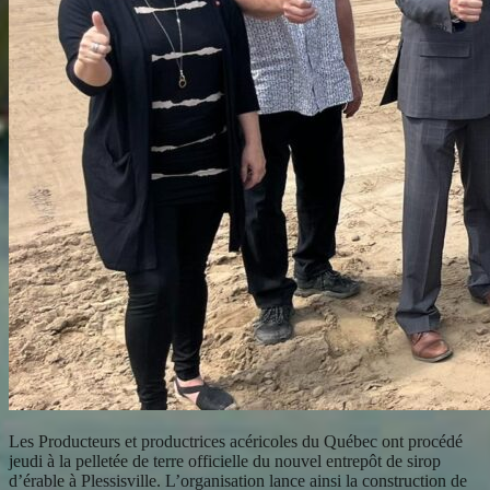
Les Producteurs et productrices acéricoles du Québec ont procédé
jeudi à la pelletée de terre officielle du nouvel entrepôt de sirop
d’érable à Plessisville. L’organisation lance ainsi la construction de