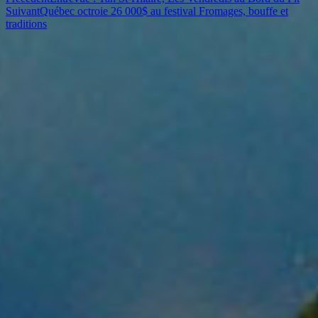
Suivant
Québec octroie 26 000$ au festival Fromages, bouffe et
traditions