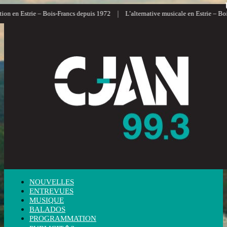
|
tion en Estrie – Bois-Francs depuis 1972
L’alternative musicale en Estrie – Bo
NOUVELLES
ENTREVUES
MUSIQUE
BALADOS
PROGRAMMATION