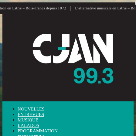
|
n en Estrie – Bois-Francs depuis 1972
L’alternative musicale en Estrie – Bois-
NOUVELLES
ENTREVUES
MUSIQUE
BALADOS
PROGRAMMATION