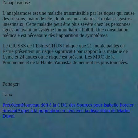
l’anaplasmose.
L’anaplasmose est une maladie transmissible par les tiques qui cause
des frissons, maux de tête, douleurs musculaires et malaises gastro-
intestinaux. Cette maladie peut être plus sévère chez les personnes
âgées ou ayant un système immunitaire affaibli. Une consultation
médicale est nécessaire dès l’apparition de symptômes.
Le CIUSSS de l’Estrie-CHUS indique que 21 municipalités en
Estrie présentent un risque significatif par rapport à la maladie de
Lyme et 24 autres où le risque est présent. Les MRC de la
Pommeraie et de la Haute-Yamaska demeurent les plus touchées.
Partager:
Taux:
Précédent
Nouveau défi à la CDC des Sources pour Isabelle Forcier
Suivant
Appel à la population en lien avec la disparition de Martin
Duval