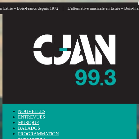
|
|
Francs depuis 1972
L’alternative musicale en Estrie – Bois-Francs
L’inform
NOUVELLES
ENTREVUES
MUSIQUE
BALADOS
PROGRAMMATION