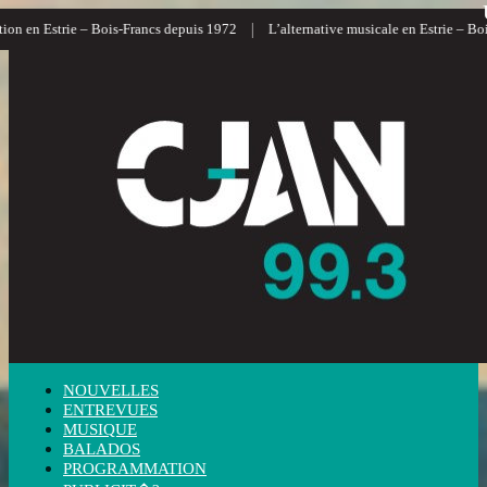
|
strie – Bois-Francs depuis 1972
L’alternative musicale en Estrie – Bois-Francs
NOUVELLES
ENTREVUES
MUSIQUE
BALADOS
PROGRAMMATION