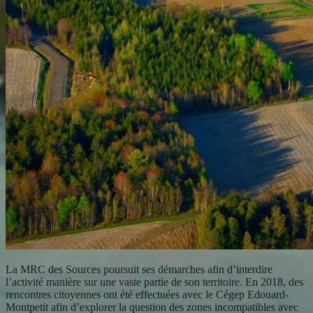
La MRC des Sources poursuit ses démarches afin d’interdire
l’activité manière sur une vaste partie de son territoire. En 2018, des
rencontres citoyennes ont été effectuées avec le Cégep Edouard-
Montpetit afin d’explorer la question des zones incompatibles avec