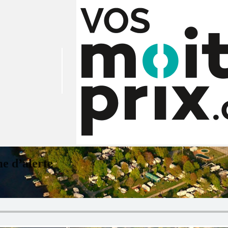
e d’alerte