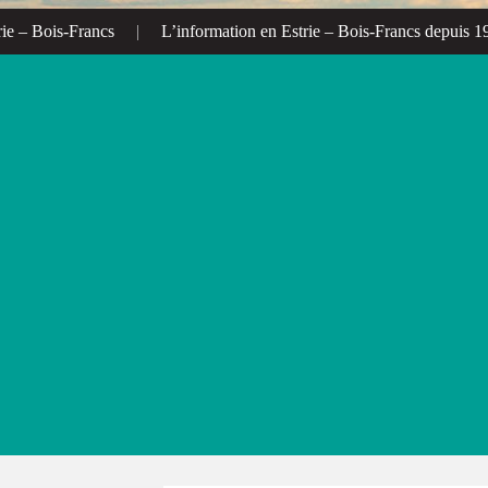
– Bois-Francs
|
L’information en Estrie – Bois-Francs depuis 1972