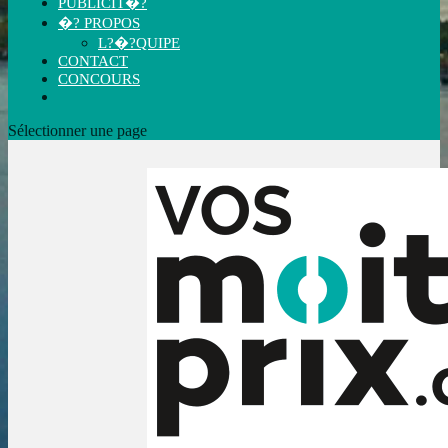
PUBLICIT�?
�? PROPOS
L?�?QUIPE
CONTACT
CONCOURS
Sélectionner une page