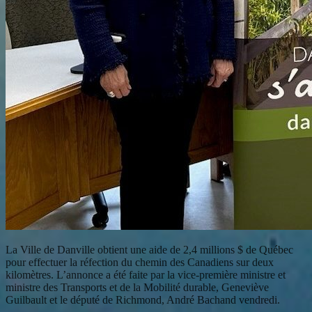
La Ville de Danville obtient une aide de 2,4 millions $ de Québec
pour effectuer la réfection du chemin des Canadiens sur deux
kilomètres. L’annonce a été faite par la vice-première ministre et
ministre des Transports et de la Mobilité durable, Geneviève
Guilbault et le député de Richmond, André Bachand vendredi.