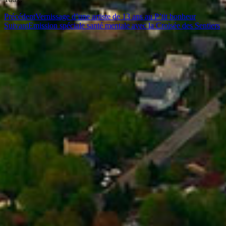
Précédent
Vernissage d’une artiste de 13 ans au P’tit bonheur
Suivant
Emission spéciale santé mentale avec la Croisée des Sentiers