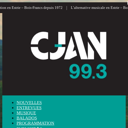
|
en Estrie – Bois-Francs depuis 1972
L’alternative musicale en Estrie – Bois-Fr
NOUVELLES
ENTREVUES
MUSIQUE
BALADOS
PROGRAMMATION