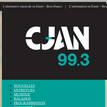
|
|
 Estrie – Bois-Francs
L’information en Estrie – Bois-Francs depuis 1972
L
NOUVELLES
ENTREVUES
MUSIQUE
BALADOS
PROGRAMMATION