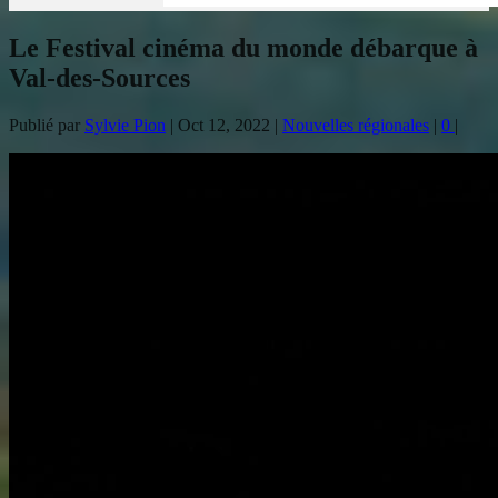
Le Festival cinéma du monde débarque à
Val-des-Sources
Publié par
Sylvie Pion
|
Oct 12, 2022
|
Nouvelles régionales
|
0
|