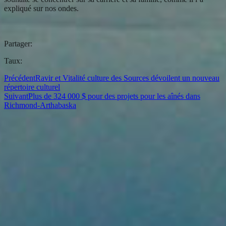
expliqué sur nos ondes.
Partager:
Taux:
Précédent
Ravir et Vitalité culture des Sources dévoilent un nouveau
répertoire culturel
Suivant
Plus de 324 000 $ pour des projets pour les aînés dans
Richmond-Arthabaska