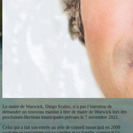
Le maire de Warwick, Diego Scalzo, n’a pas l’intention de
demander un nouveau mandat à titre de maire de Warwick lors des
prochaines élections municipales prévues le 7 novembre 2021.
Celui qui a fait son entrée au sein de conseil municipal en 2009
souhaite se concentrer sur sa carrière et sa famille, comme il l’a