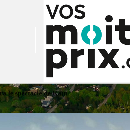
ra le spectacle de Kaïn