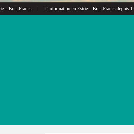
– Bois-Francs
|
L’information en Estrie – Bois-Francs depuis 1972