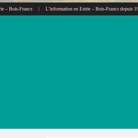
 Bois-Francs
|
L’information en Estrie – Bois-Francs depuis 1972