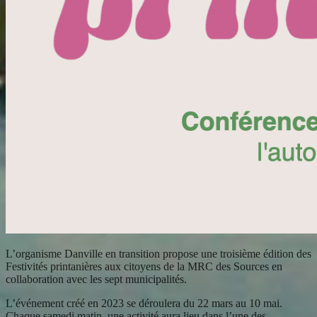
L’organisme Danville en transition propose une troisième édition des
Festivités printanières aux citoyens de la MRC des Sources en
collaboration avec les sept municipalités.
L’événement créé en 2023 se déroulera du 22 mars au 10 mai.
Chaque samedi matin, une activité aura lieu dans l’une des