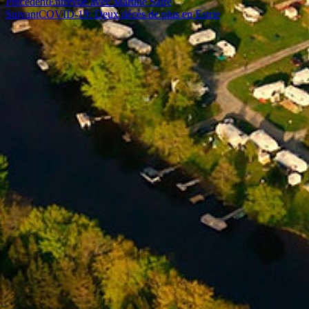
Précédent
Entrevue avec Martine Satre
Suivant
COVID-19: Deux décès de plus en Estrie