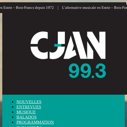
|
|
 Bois-Francs depuis 1972
L’alternative musicale en Estrie – Bois-Francs
L’
NOUVELLES
ENTREVUES
MUSIQUE
BALADOS
PROGRAMMATION