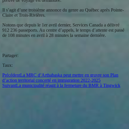
preuve de voyage est demandée.
Il s’agit d’une troisième annonce du genre au Québec après Pointe-
Claire et Trois-Rivières.
Notons que depuis le 1er avril dernier, Services Canada a délivré
912 236 passeports. Au centre d’appels, le temps d’attente est passé
de 108 minutes en avril à 28 minutes la semaine dernière.
Partager:
Taux:
Précédent
La MRC d’Arthabaska peut mettre en œuvre son Plan
d’action territorial concerté en immigration 2022-2025
Suivant
La municipalité réagit à la fermeture du BMR à Tingwick