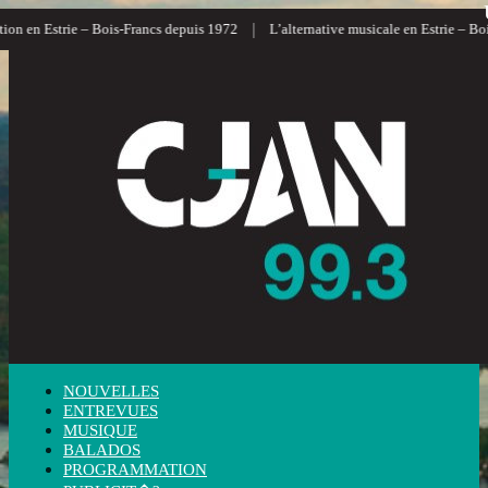
|
on en Estrie – Bois-Francs depuis 1972
L’alternative musicale en Estrie – Bois
NOUVELLES
ENTREVUES
MUSIQUE
BALADOS
PROGRAMMATION