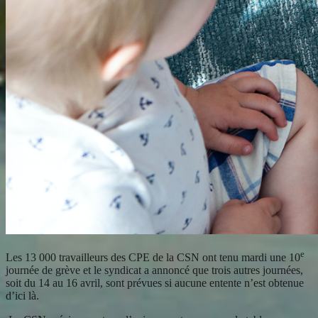
e
Les 13 000 travailleurs des CPE de la CSN ont tenu mardi une 10
journée de grève et le syndicat a annoncé que trois autres journées,
soit du 14 au 16 avril, sont prévues si aucune entente n’est obtenue
d’ici là.