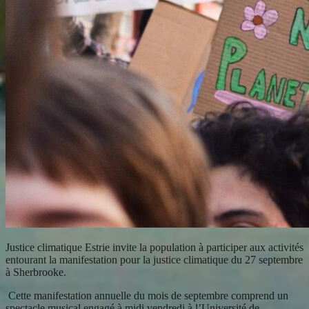
Justice climatique Estrie invite la population à participer aux activités
entourant la manifestation pour la justice climatique du 27 septembre
à Sherbrooke.
Cette manifestation annuelle du mois de septembre comprend un
spectacle musical engagé à midi vendredi à l’Université de