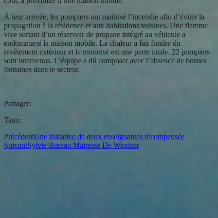
cour, à proximité d’une maison mobile.
À leur arrivée, les pompiers ont maîtrisé l’incendie afin d’éviter la
propagation à la résidence et aux habitations voisines. Une flamme
vive sortant d’un réservoir de propane intégré au véhicule a
endommagé la maison mobile. La chaleur a fait fondre du
revêtement extérieur et le motorisé est une perte totale. 22 pompiers
sont intervenus. L’équipe a dû composer avec l’absence de bornes
fontaines dans le secteur.
Partager:
Taux:
Précédent
Une initiative de deux enseignantes récompensée
Suivant
Sylvie Bureau Mairesse De Windsor