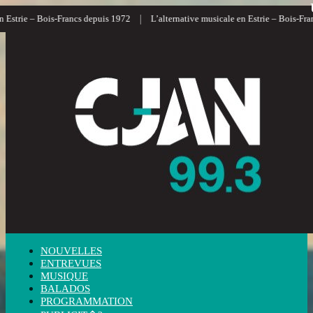
|
|
rancs depuis 1972
L’alternative musicale en Estrie – Bois-Francs
L’informa
NOUVELLES
ENTREVUES
MUSIQUE
BALADOS
PROGRAMMATION