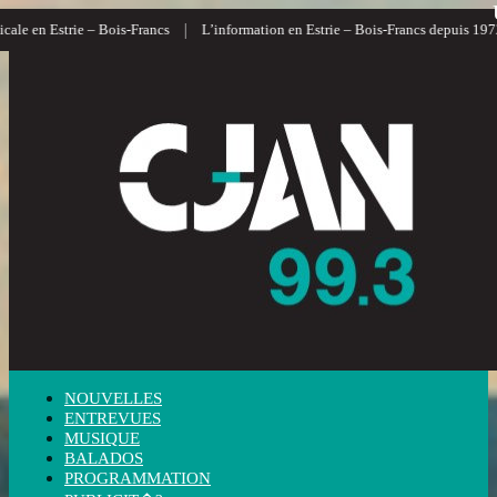
|
|
 Bois-Francs
L’information en Estrie – Bois-Francs depuis 1972
L’alternat
NOUVELLES
ENTREVUES
MUSIQUE
BALADOS
PROGRAMMATION