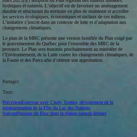
mars 2025) à l’adoption du Plan régional des milieux humides,
hydriques et naturels. L’objectif est de favoriser un aménagement
durable et structurant du territoire en plus de maintenir et accroître
les services écologiques, économiques et sociaux de ces milieux.
L’initiative s’inscrit dans un contexte de lutte et d’adaptation aux
changements climatiques.
Le plan de la MRC présente une version bonifiée du Plan exigé par
le gouvernement du Québec pour l’ensemble des MRC de la
province. Le Plan sera transmis prochainement au ministère de
l’Environnement, de la Lutte contre les changements climatiques, de
la Faune et des Parcs afin d’obtenir son approbation.
Partager:
Taux:
Précédent
Entrevue avec Cindy Trottier, dévoilement de la
programmation de la Fête du Lac des Nations
Suivant
Passage du Bloc dans la région samedi dernier