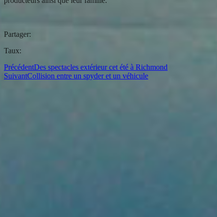
producteurs ainsi que leur famille.
Partager:
Taux:
Précédent
Des spectacles extérieur cet été à Richmond
Suivant
Collision entre un spyder et un véhicule