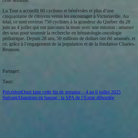
cette semaine.
La Tour a accueilli 80 cyclistes et bénévoles et plus d’une
cinquantaine de citoyens venus les encourager à Victoriaville. Au
total, ce sont environ 750 cyclistes à la grandeur du Québec du 28
juin au 4 juillet qui ont parcouru la route avec une mission : amasser
des sous pour soutenir la recherche en hématologie-oncologie
pédiatrique. Depuis 28 ans, 50 millions de dollars ont été amassés, et
ce, grâce à l’engagement de la population et de la fondation Charles-
Bruneau.
Partager:
Taux:
Précédent
Quoi faire cette fin de semaine – 4 au 6 juillet 2025
Suivant
Abandons en hausse : la SPA de l’Estrie débordée