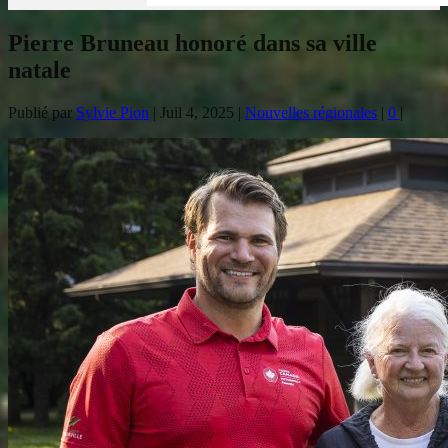
Pierre Bruneau honoré dans sa ville
natale
Publié par
Sylvie Pion
|
Juil 4, 2025
|
Nouvelles régionales
|
0
|