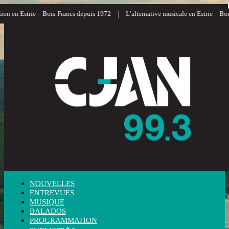
|
 en Estrie – Bois-Francs depuis 1972
L’alternative musicale en Estrie – Bois-F
NOUVELLES
ENTREVUES
MUSIQUE
BALADOS
PROGRAMMATION