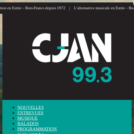
|
n en Estrie – Bois-Francs depuis 1972
L’alternative musicale en Estrie – Bois-
NOUVELLES
ENTREVUES
MUSIQUE
BALADOS
PROGRAMMATION