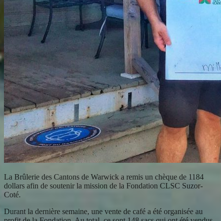
La Brûlerie des Cantons de Warwick a remis un chèque de 1184
dollars afin de soutenir la mission de la Fondation CLSC Suzor-
Coté.
Durant la dernière semaine, une vente de café a été organisée au
profit de la Fondation. Au total, ce sont 148 sacs qui ont été vendus