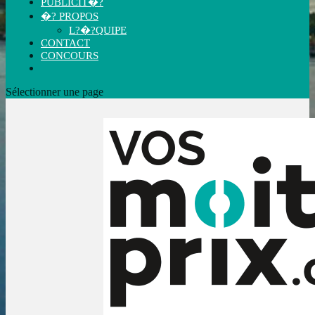
PUBLICIT�?
�? PROPOS
L?�?QUIPE
CONTACT
CONCOURS
Sélectionner une page