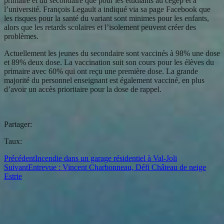
primaire et du secondaire que pour les étudiants au cégep et à
l’université. François Legault a indiqué via sa page Facebook que
les risques pour la santé du variant sont minimes pour les enfants,
alors que les retards scolaires et l’isolement peuvent créer des
problèmes.
Actuellement les jeunes du secondaire sont vaccinés à 98% une dose
et 89% deux dose. La vaccination suit son cours pour les élèves du
primaire avec 60% qui ont reçu une première dose. La grande
majorité du personnel enseignant est également vacciné, en plus
d’avoir un accès prioritaire pour la dose de rappel.
Partager:
Taux:
Précédent
Incendie dans un garage résidentiel à Val-Joli
Suivant
Entrevue : Vincent Charbonneau, Défi Château de neige
Estrie