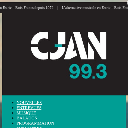
|
|
 Bois-Francs depuis 1972
L’alternative musicale en Estrie – Bois-Francs
L
NOUVELLES
ENTREVUES
MUSIQUE
BALADOS
PROGRAMMATION