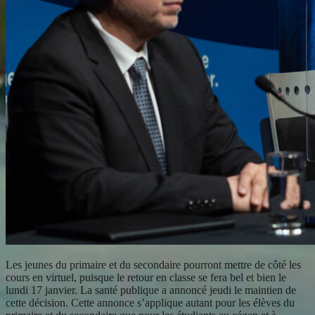
Les jeunes du primaire et du secondaire pourront mettre de côté les
cours en virtuel, puisque le retour en classe se fera bel et bien le
lundi 17 janvier. La santé publique a annoncé jeudi le maintien de
cette décision. Cette annonce s’applique autant pour les élèves du