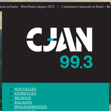
|
on en Estrie – Bois-Francs depuis 1972
L’alternative musicale en Estrie – Boi
NOUVELLES
ENTREVUES
MUSIQUE
BALADOS
PROGRAMMATION