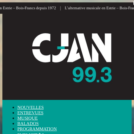
|
|
ois-Francs depuis 1972
L’alternative musicale en Estrie – Bois-Francs
L’i
NOUVELLES
ENTREVUES
MUSIQUE
BALADOS
PROGRAMMATION