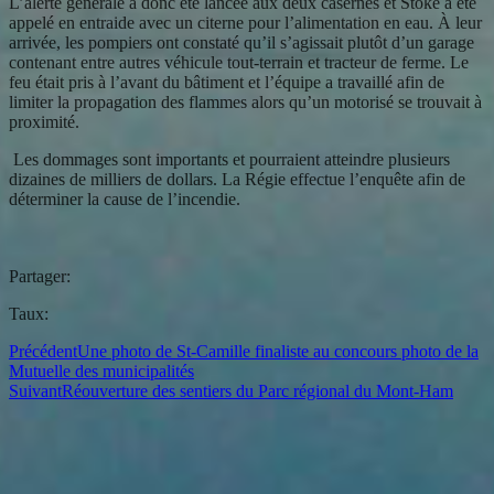
L’alerte générale a donc été lancée aux deux casernes et Stoke a été
appelé en entraide avec un citerne pour l’alimentation en eau. À leur
arrivée, les pompiers ont constaté qu’il s’agissait plutôt d’un garage
contenant entre autres véhicule tout-terrain et tracteur de ferme. Le
feu était pris à l’avant du bâtiment et l’équipe a travaillé afin de
limiter la propagation des flammes alors qu’un motorisé se trouvait à
proximité.
Les dommages sont importants et pourraient atteindre plusieurs
dizaines de milliers de dollars. La Régie effectue l’enquête afin de
déterminer la cause de l’incendie.
Partager:
Taux:
Précédent
Une photo de St-Camille finaliste au concours photo de la
Mutuelle des municipalités
Suivant
Réouverture des sentiers du Parc régional du Mont-Ham