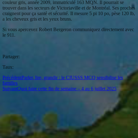
couleur gris, année 2009, immatriculé 163 MQN. Il pourrait se
trouver dans les secteurs de Victoriaville et de Montréal. Ses proches
craignent pour ça santé et sécurité. Il mesure 5 pi 10 po, pèse 120 lb,
a les cheveux gris et les yeux bruns.
Si vous apercevez Robert Bergeron communiquez directement avec
le 911.
Partager:
Taux:
Précédent
Parler, lire, grandir : le CIUSSS MCQ sensibilise les
familles
Suivant
Quoi faire cette fin de semaine – 4 au 6 juillet 2025