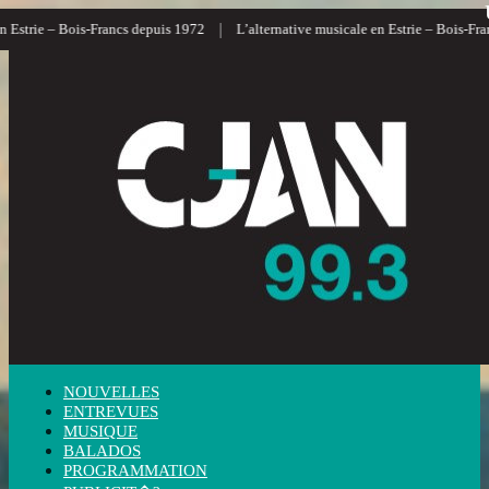
|
|
Bois-Francs depuis 1972
L’alternative musicale en Estrie – Bois-Francs
L’i
NOUVELLES
ENTREVUES
MUSIQUE
BALADOS
PROGRAMMATION