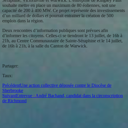
Séraphine, Victoriaville et Warwick. L’entreprise de Kingsey Falls
souhaite mettre en place un maximum de 80 éoliennes, soit une
capacité de 200 à 400 MW. Ce projet représente des investissements
d’un milliard de dollars et pourrait entrainer la création de 500
emplois dans la région.
Deux rencontres d’information publiques sont prévues afin
d’informer les citoyens. Celles-ci se tiendront le 13 juillet, de 16h à
21h, au Centre Communautaire de Sainte-Séraphine et le 14 juillet,
de 16h à 21h, à la salle du Canton de Warwick.
Partager:
Taux:
Précédent
Une action collective déposée contre le Diocèse de
Sherbrooke
Suivant
Entrevue : André Bachand, candidat dans la circonscription
de Richmond