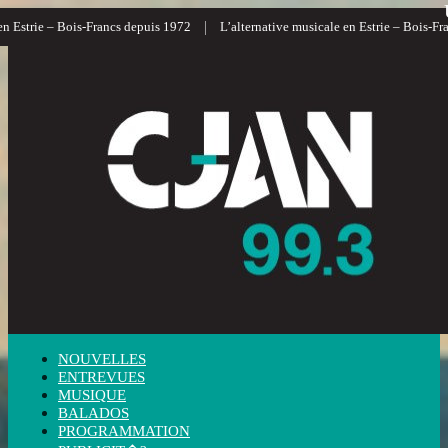
|
|
 Bois-Francs depuis 1972
L’alternative musicale en Estrie – Bois-Francs
L’
NOUVELLES
ENTREVUES
MUSIQUE
BALADOS
PROGRAMMATION