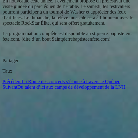
En nouveauté cette année, l’événement propose en préfestival une
visite guidée du parc éolien de l’Érable. Le samedi, les festivaliers
pourront participer à un tournoi de Washer et apprécier des feux
d’artifices. Le dimanche, la relève musicale sera à l’honneur avec le
spectacle RockStar Élite, qui sera offert gratuitement.
La programmation complète est disponible au st-pierre-baptiste-en-
fete.com. (dire d’un bout Saintpierrebaptisteenfete.com)
Partager:
Taux:
Précédent
La Route des concerts s’élance à travers le Québec
Suivant
Du talent d’ici aux camps de développement de la LNH