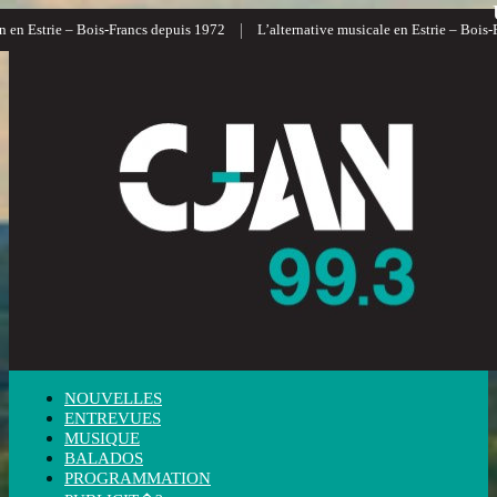
|
 Estrie – Bois-Francs depuis 1972
L’alternative musicale en Estrie – Bois-Fran
NOUVELLES
ENTREVUES
MUSIQUE
BALADOS
PROGRAMMATION