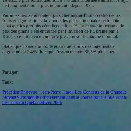
est encore plus remarquée, soit 9,7% dans la dernière année. Il s’agit
de l’augmentation la plus importante depuis 1981.
Parmi les items qui coutent plus cher aujourd’hui on retrouve les
fruits et légumes frais, la viande, les pâtes alimentaires et le pain
ainsi que les produits céréaliers et le café. La hausse importante du
prix des grains a été entrainée par l’invasion de l’Ukraine par la
Russie, ce qui exerce une forte pression sur le marché mondial.
Statistique Canada rapporte aussi que le prix des logements a
augmenté de 7,4% alors que l’essence coute 36,3% plus cher.
Partager:
Taux:
Précédent
Entrevue : Jean-Pierre Harel, Les Concerts de la Chapelle
Suivant
Victoriaville officiellement dans la course pour la 60e Finale
des Jeux du Québec-Hiver 2026