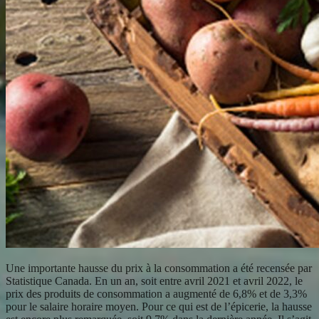
Une importante hausse du prix à la consommation a été recensée par
Statistique Canada. En un an, soit entre avril 2021 et avril 2022, le
prix des produits de consommation a augmenté de 6,8% et de 3,3%
pour le salaire horaire moyen. Pour ce qui est de l’épicerie, la hausse