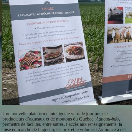
Une nouvelle plateforme intelligente verra le jour pour les
producteurs d’agneaux et de moutons du Québec.
Agneau-info
,
permettra de faciliter, entre autres, l’accès aux renseignements, la
mise en marché de l’agneau, les prix et le volume. L’annonce a été