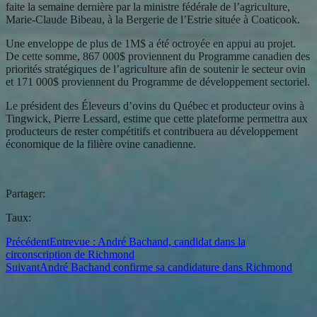
faite la semaine dernière par la ministre fédérale de l’agriculture,
Marie-Claude Bibeau, à la Bergerie de l’Estrie située à Coaticook.
Une enveloppe de plus de 1M$ a été octroyée en appui au projet.
De cette somme, 867 000$ proviennent du Programme canadien des
priorités stratégiques de l’agriculture afin de soutenir le secteur ovin
et 171 000$ proviennent du Programme de développement sectoriel.
Le président des Éleveurs d’ovins du Québec et producteur ovins à
Tingwick, Pierre Lessard, estime que cette plateforme permettra aux
producteurs de rester compétitifs et contribuera au développement
économique de la filière ovine canadienne.
Partager:
Taux:
Précédent
Entrevue : André Bachand, candidat dans la
circonscription de Richmond
Suivant
André Bachand confirme sa candidature dans Richmond