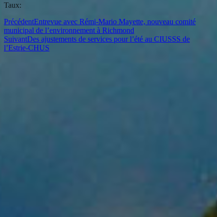
Taux:
Précédent
Entrevue avec Rémi-Mario Mayette, nouveau comité
municipal de l’environnement à Richmond
Suivant
Des ajustements de services pour l’été au CIUSSS de
l’Estrie-CHUS