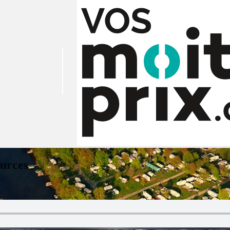
ources