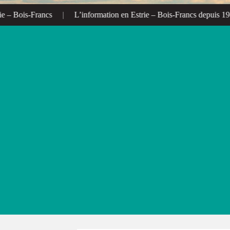
– Bois-Francs
|
L’information en Estrie – Bois-Francs depuis 1972