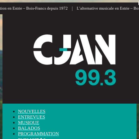
|
on en Estrie – Bois-Francs depuis 1972
L’alternative musicale en Estrie – Bois
NOUVELLES
ENTREVUES
MUSIQUE
BALADOS
PROGRAMMATION