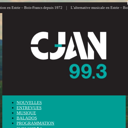
|
ion en Estrie – Bois-Francs depuis 1972
L’alternative musicale en Estrie – Boi
NOUVELLES
ENTREVUES
MUSIQUE
BALADOS
PROGRAMMATION