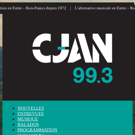
|
n en Estrie – Bois-Francs depuis 1972
L’alternative musicale en Estrie – Bois-
NOUVELLES
ENTREVUES
MUSIQUE
BALADOS
PROGRAMMATION